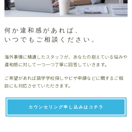
何か違和感があれば、
いつでもご相談ください。
海外事情に精通したスタッフが、あなたの抱えている悩みや
違和感に対して一つ一つ丁寧に回答していきます。
ご希望があれば語学学校探しやビザ申請などに関するご相
談にも対応させていただきます。
カウンセリング申し込みはコチラ