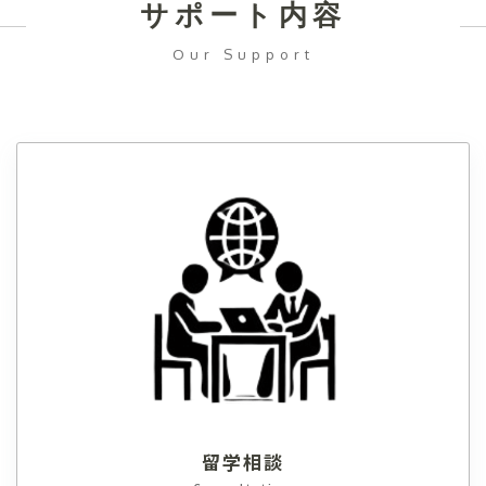
サポート内容
Our Support
留学相談