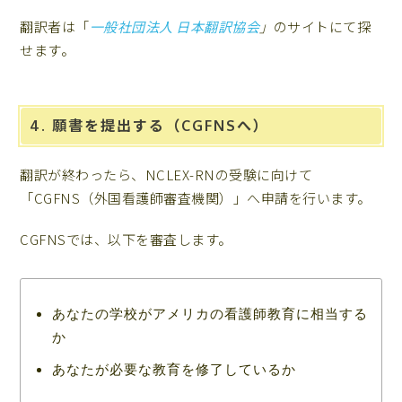
翻訳者は「
一般社団法人 日本翻訳協会
」
のサイトにて探
せます。
4. 願書を提出する（CGFNSへ）
翻訳が終わったら、NCLEX-RNの受験に向けて
「CGFNS（外国看護師審査機関）」へ申請を行います。
CGFNSでは、以下を審査します。
あなたの学校がアメリカの看護師教育に相当する
か
あなたが必要な教育を修了しているか