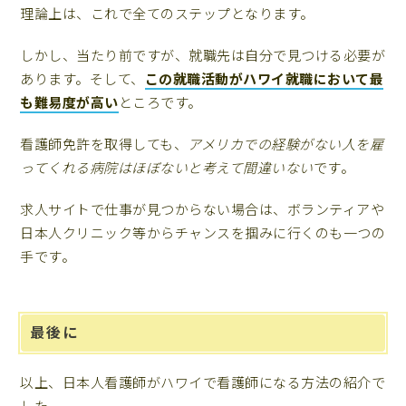
理論上は、これで全てのステップとなります。
しかし、当たり前ですが、就職先は自分で見つける必要が
あります。そして、
この就職活動がハワイ就職において最
も難易度が高い
ところです。
看護師免許を取得しても、
アメリカでの経験がない人を雇
ってくれる病院はほぼないと考えて間違いない
です。
求人サイトで仕事が見つからない場合は、ボランティアや
日本人クリニック等からチャンスを掴みに行くのも一つの
手です。
最後に
以上、日本人看護師がハワイで看護師になる方法の紹介で
した。