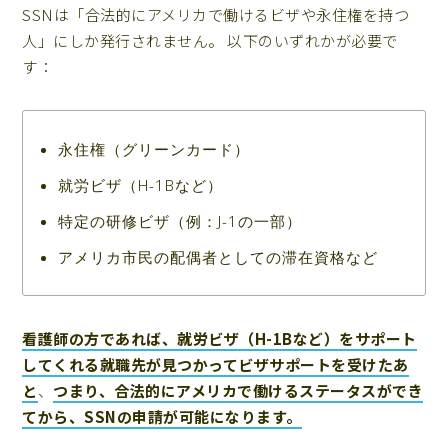
SSNは「合法的にアメリカで働けるビザや永住権を持つ
人」にしか発行されません。 以下のいずれかが必要で
す：
永住権（グリーンカード）
就労ビザ（H-1Bなど）
特定の研修ビザ（例：J-1の一部）
アメリカ市民の配偶者としての滞在資格など
看護師の方であれば、就労ビザ（H-1Bなど）をサポート
してくれる就職先が見つかってビザサポートを受けたあ
と
、
つまり、合法的にアメリカで働けるステータスができ
てから、SSNの申請が可能になります。