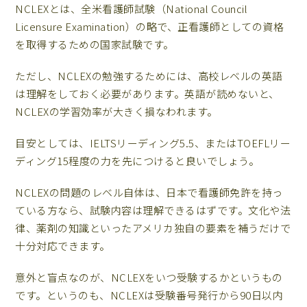
NCLEXとは、全米看護師試験（National Council
Licensure Examination）の略で、正看護師としての資格
を取得するための国家試験です。
ただし、NCLEXの勉強するためには、高校レベルの英語
は理解をしておく必要があります。英語が読めないと、
NCLEXの学習効率が大きく損なわれます。
目安としては、IELTSリーディング5.5、またはTOEFLリー
ディング15程度の力を先につけると良いでしょう。
NCLEXの問題のレベル自体は、日本で看護師免許を持っ
ている方なら、試験内容は理解できるはずです。文化や法
律、薬剤の知識といったアメリカ独自の要素を補うだけで
十分対応できます。
意外と盲点なのが、NCLEXをいつ受験するかというもの
です。というのも、NCLEXは受験番号発行から90日以内