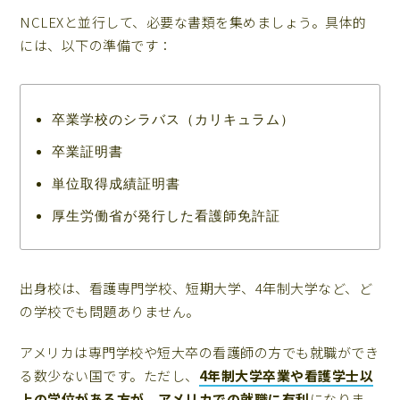
NCLEXと並行して、必要な書類を集めましょう。具体的
には、以下の準備です：
卒業学校のシラバス（カリキュラム）
卒業証明書
単位取得成績証明書
厚生労働省が発行した看護師免許証
出身校は、看護専門学校、短期大学、4年制大学など、ど
の学校でも問題ありません。
アメリカは専門学校や短大卒の看護師の方でも就職ができ
る数少ない国です。ただし、
4年制大学卒業や看護学士以
上の学位がある方が、アメリカでの就職に有利
になりま