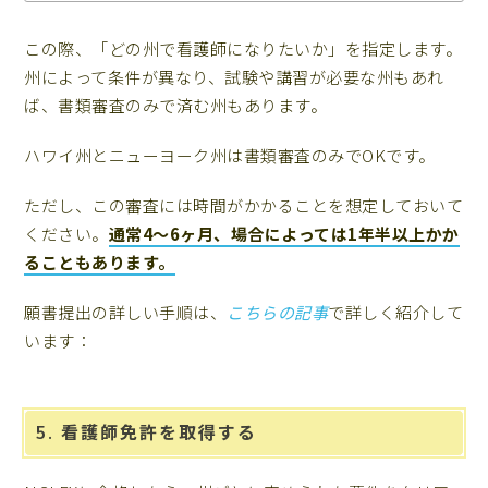
この際、「どの州で看護師になりたいか」を指定します。
州によって条件が異なり、試験や講習が必要な州もあれ
ば、書類審査のみで済む州もあります。
ハワイ州とニューヨーク州は書類審査のみでOKです。
ただし、この審査には時間がかかることを想定しておいて
ください。
通常4〜6ヶ月、場合によっては1年半以上かか
ることもあります。
願書提出の詳しい手順は、
こちらの記事
で詳しく紹介して
います：
5. 看護師免許を取得する